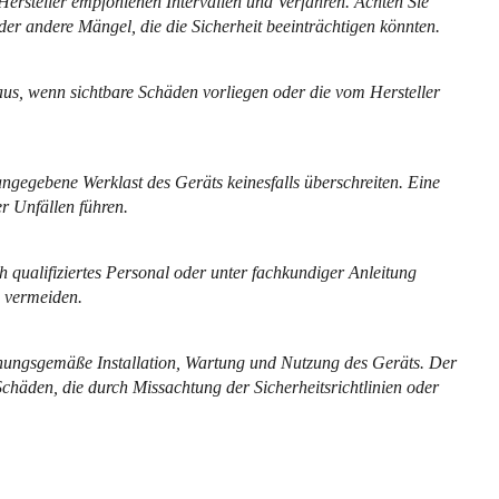
rsteller empfohlenen Intervallen und Verfahren. Achten Sie
er andere Mängel, die die Sicherheit beeinträchtigen könnten.
us, wenn sichtbare Schäden vorliegen oder die vom Hersteller
ngegebene Werklast des Geräts keinesfalls überschreiten. Eine
 Unfällen führen.
h qualifiziertes Personal oder unter fachkundiger Anleitung
 vermeiden.
rdnungsgemäße Installation, Wartung und Nutzung des Geräts. Der
chäden, die durch Missachtung der Sicherheitsrichtlinien oder