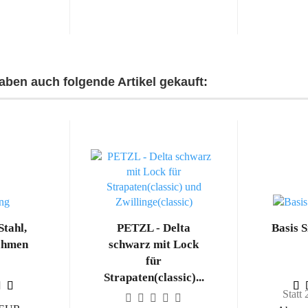
haben auch folgende Artikel gekauft:
Stahl,
PETZL - Delta
Basis 
ahmen
schwarz mit Lock
für
Strapaten(classic)...
Statt