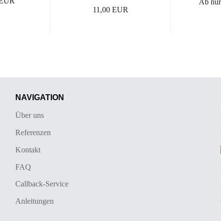
 EUR
Ab nu
11,00 EUR
NAVIGATION
Über uns
Referenzen
Kontakt
FAQ
Callback-Service
Anleitungen