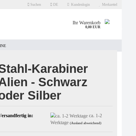
Suchen
DE
Kundenlogin
Merkzettel
Ihr Warenkorb
0,00 EUR
INE
Stahl-Karabiner
Alien - Schwarz
oder Silber
Versandfertig in:
ca. 1-2
Werktage
(Ausland abweichend)