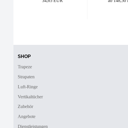
34,65 EUR
ab 148,50
SHOP
Trapeze
Strapaten
Luft-Ringe
Vertikaltücher
Zubehör
Angebote
Dienstleistungen