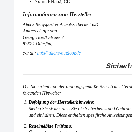
Norm: EN362, CE
Aliens Bergsport & Arbeitssicherheit e.K
Andreas Hofmann
Georg-Hardt-Straße 7
83624 Otterfing
e-mail:
info@aliens-outdoor.de
Sicherh
Die Sicherheit und der ordnungsgemäße Betrieb des Geräts
folgenden Hinweise:
Befolgung der Herstellerhinweise:
Stellen Sie sicher, dass Sie die Sicherheits- und Gebra
und einhalten. Diese enthalten spezifische Anweisungen
Regelmäßige Prüfung: