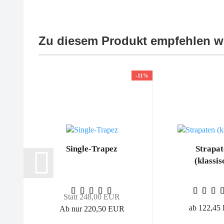
Zu diesem Produkt empfehlen wi
-11%
Single-Trapez
Strapat
(klassis
Statt 248,00 EUR
ab 122,45
Ab nur 220,50 EUR