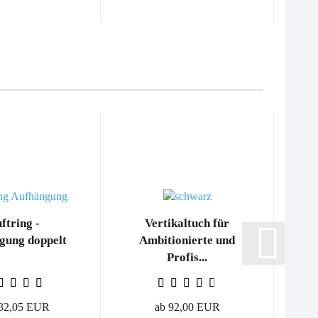
ftring -
Vertikaltuch für
gung doppelt
Ambitionierte und
Profis...
132,05 EUR
ab 92,00 EUR