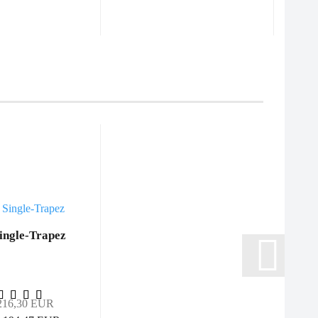
Single-Trapez
 216,30 EUR