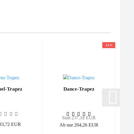
-15%
el-Trapez
Dance-Trapez
Statt 237,18 EUR
333,72 EUR
Ab nur 204,26 EUR