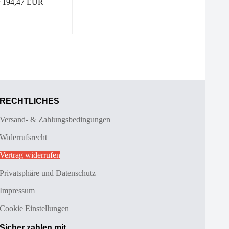
r 194,47 EUR
RECHTLICHES
Versand- & Zahlungsbedingungen
Widerrufsrecht
Vertrag widerrufen
Privatsphäre und Datenschutz
Impressum
Cookie Einstellungen
Sicher zahlen mit