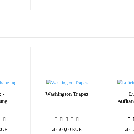
g -
Washington Trapez
Lu
ung
Aufhän
 EUR
ab 500,00 EUR
ab 