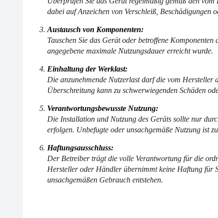
Überprüfen Sie das Gerät regelmäßig gemäß den vom He
dabei auf Anzeichen von Verschleiß, Beschädigungen od
Austausch von Komponenten:
Tauschen Sie das Gerät oder betroffene Komponenten a
angegebene maximale Nutzungsdauer erreicht wurde.
Einhaltung der Werklast:
Die anzunehmende Nutzerlast darf die vom Hersteller a
Überschreitung kann zu schwerwiegenden Schäden oder
Verantwortungsbewusste Nutzung:
Die Installation und Nutzung des Geräts sollte nur durc
erfolgen. Unbefugte oder unsachgemäße Nutzung ist zu
Haftungsausschluss:
Der Betreiber trägt die volle Verantwortung für die o
Hersteller oder Händler übernimmt keine Haftung für S
unsachgemäßen Gebrauch entstehen.