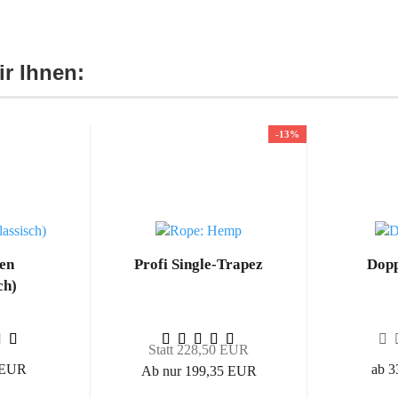
r Ihnen:
-13%
en
Profi Single-Trapez
Dopp
ch)
Statt 228,50 EUR
 EUR
ab 
Ab nur 199,35 EUR