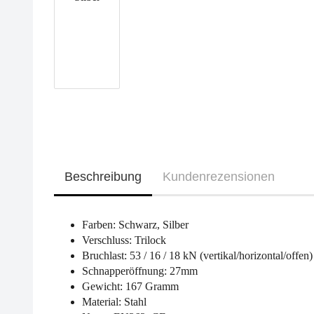
Beschreibung
Kundenrezensionen
Farben: Schwarz, Silber
Verschluss: Trilock
Bruchlast: 53 / 16 / 18 kN (vertikal/horizontal/offen)
Schnapperöffnung: 27mm
Gewicht: 167 Gramm
Material: Stahl