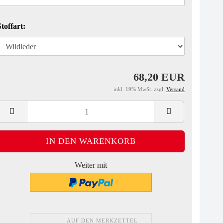
Stoffart:
68,20 EUR
inkl. 19% MwSt. zzgl.
Versand
Weiter mit
AUF DEN MERKZETTEL